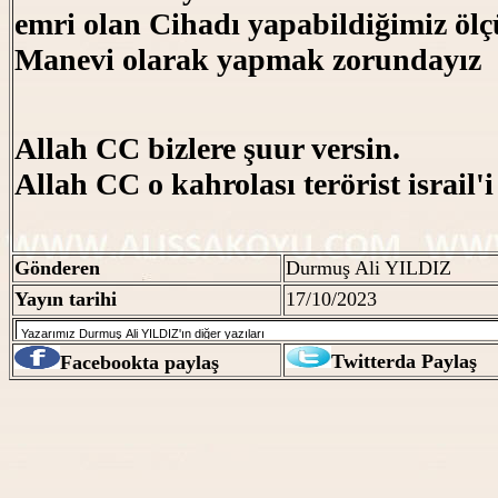
emri olan Cihadı yapabildiğimiz öl
Manevi olarak yapmak zorundayız
Allah CC bizlere şuur versin.
Allah CC o kahrolası terörist israil'i
Gönder
en
Durmuş Ali YILDIZ
Yayın
tarihi
17/10/2023
Twitterda Paylaş
Facebookta paylaş