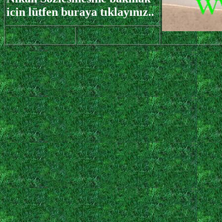
icin lütfen buraya tıklayınız..