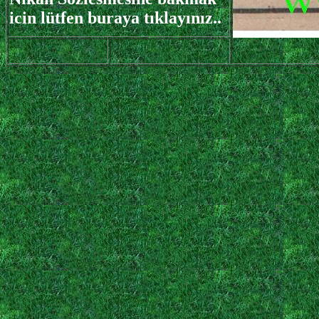
icin lütfen buraya tıklayınız..