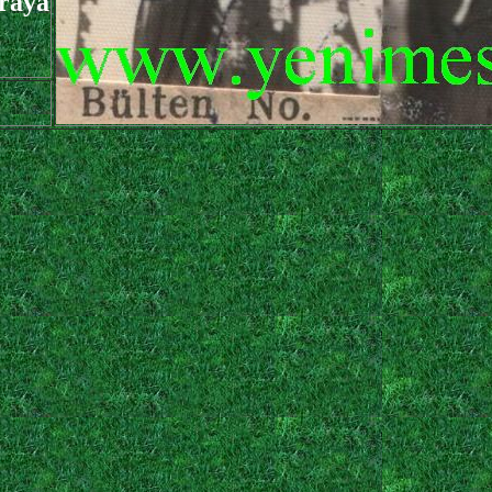
uraya