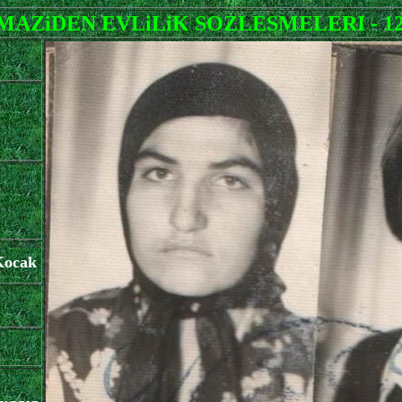
AZiDEN EVLiLiK SOZLESMELERI - 1
Kocak