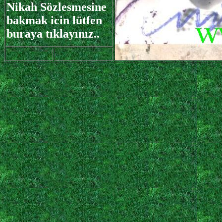
Nikah Sözlesmesine
bakmak icin lütfen
buraya tıklayınız..